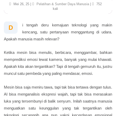
Mei 26, 25 |
Pelatihan & Sumber Daya Manusia
|
752
kali
i tengah deru kemajuan teknologi yang makin
D
kencang, satu pertanyaan menggantung di udara.
Apakah manusia masih relevan?
Ketika mesin bisa menulis, berbicara, menggambar, bahkan
memprediksi emosi lewat kamera, banyak yang mulai khawati.
Apakah kita akan tergantikan? Tapi di tengah gemuruh itu, justru
muncul satu pembeda yang paling mendasar, emosi.
Mesin bisa saja meniru tawa, tapi tak bisa tertawa dengan tulus.
AI bisa menganalisis ekspresi wajah, tapi tak bisa merasakan
luka yang tersembunyi di balik senyum. Inilah saatnya manusia
menguatkan satu keunggulan yang tak tergantikan oleh
teknologi secanggih apa pun yakni kecerdasan emosional