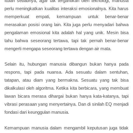
Itulah sebabnya, agar tak tergantikan oleh teknologi, manusia
perlu meningkatkan kualitas interaksi emosionalnya. Kita harus
memperkuat empati, kemampuan untuk benar-benar
merasakan posisi orang lain. Kita juga perlu menyadari bahwa
pengalaman emosional kita adalah hal yang unik. Mesin bisa
tahu bahwa seseorang tertawa, tapi tak pernah benar-benar
mengerti mengapa seseorang tertawa dengan air mata.
Selain itu, hubungan manusia dibangun bukan hanya pada
respons, tapi pada nuansa. Ada sesuatu dalam sentuhan,
tatapan, atau diam yang bermakna. Sesuatu yang tak bisa
dikalkulasi oleh algoritma. Ketika kita berbicara, yang membuat
lawan bicara merasa dihargai bukan hanya kata-katanya, tapi
vibrasi perasaan yang menyertainya. Dan di sinilah EQ menjadi
fondasi dari keunggulan manusia.
Kemampuan manusia dalam mengambil keputusan juga tidak