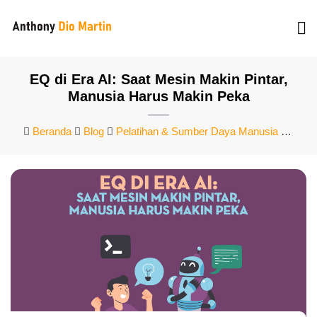
EQ di Era AI: Saat Mesin Makin Pintar,
Manusia Harus Makin Peka
Beranda
Blog
Pelatihan & Sumber Daya Manusia
EQ Di