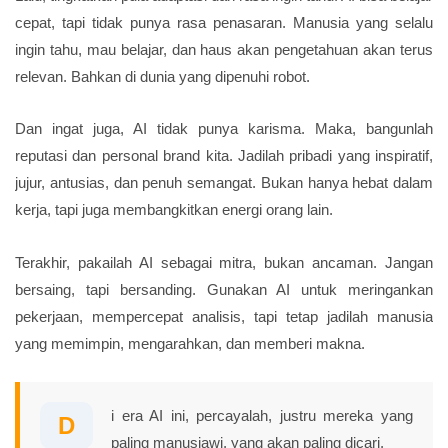
cepat, tapi tidak punya rasa penasaran. Manusia yang selalu
ingin tahu, mau belajar, dan haus akan pengetahuan akan terus
relevan. Bahkan di dunia yang dipenuhi robot.
Dan ingat juga, AI tidak punya karisma. Maka, bangunlah
reputasi dan personal brand kita. Jadilah pribadi yang inspiratif,
jujur, antusias, dan penuh semangat. Bukan hanya hebat dalam
kerja, tapi juga membangkitkan energi orang lain.
Terakhir, pakailah AI sebagai mitra, bukan ancaman. Jangan
bersaing, tapi bersanding. Gunakan AI untuk meringankan
pekerjaan, mempercepat analisis, tapi tetap jadilah manusia
yang memimpin, mengarahkan, dan memberi makna.
i era AI ini, percayalah, justru mereka yang
D
paling manusiawi, yang akan paling dicari.