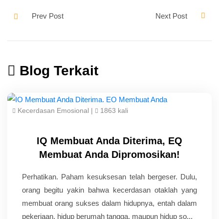
Blog Terkait
Kecerdasan Emosional
|
1863 kali
IQ Membuat Anda Diterima, EQ
Membuat Anda Dipromosikan!
Perhatikan. Paham kesuksesan telah bergeser. Dulu,
orang begitu yakin bahwa kecerdasan otaklah yang
membuat orang sukses dalam hidupnya, entah dalam
pekerjaan, hidup berumah tangga, maupun hidup so...