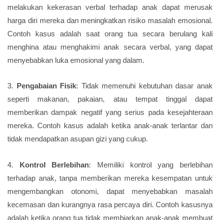
melakukan kekerasan verbal terhadap anak dapat merusak
harga diri mereka dan meningkatkan risiko masalah emosional.
Contoh kasus adalah saat orang tua secara berulang kali
menghina atau menghakimi anak secara verbal, yang dapat
menyebabkan luka emosional yang dalam.
3.
Pengabaian Fisik
: Tidak memenuhi kebutuhan dasar anak
seperti makanan, pakaian, atau tempat tinggal dapat
memberikan dampak negatif yang serius pada kesejahteraan
mereka. Contoh kasus adalah ketika anak-anak terlantar dan
tidak mendapatkan asupan gizi yang cukup.
4.
Kontrol Berlebihan
: Memiliki kontrol yang berlebihan
terhadap anak, tanpa memberikan mereka kesempatan untuk
mengembangkan otonomi, dapat menyebabkan masalah
kecemasan dan kurangnya rasa percaya diri. Contoh kasusnya
adalah ketika orang tua tidak membiarkan anak-anak membuat