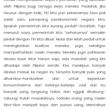
oleh Filipina bagi tenaga kerja mereka. Padahal, jika
terurus dengan baik, TKI kita pun sebenarnya bisa jadi
salah satu penopang perekonomian negara kita.
Apakah pemerintah kita kurang peduli? Entahlah. Tapi
menurut saya, pemerintah kita “seharusnya” semakin
peduli dengan TKI kita diluar. Mulai dari lebih peduli untuk
meningkatkan kualitas mereka, juga sekaligus
memperhatikan nasib mereka. Mereka juga pahlawan
devisa buat kita! Hanya saja, ada masalah yang kini
dihadapi oleh Filipina sendiri. Kini, meskipun banyak
devisa masuk ke negeri ini, tenyata banyak pula yang
dihambur-hamburkan dan untuk keperluan
konsumtivisme dan belanja-belanja. Jadi duit itu
banyak yang langsung habis, dan nggak ditabung-
tabung! Itulah masalahnya, tatkala orang yang miskin
tiba-tiba menjadi kaya dan punya uang. Mentalnya