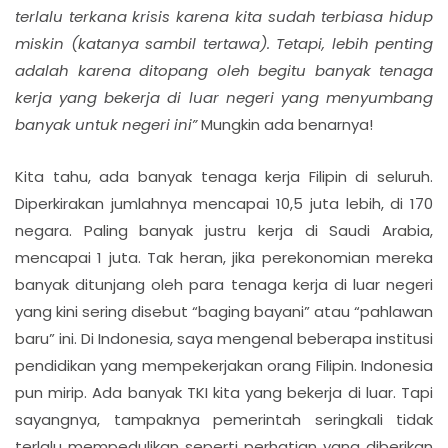
terlalu terkana krisis karena kita sudah terbiasa hidup
miskin (katanya sambil tertawa). Tetapi, lebih penting
adalah karena ditopang oleh begitu banyak tenaga
kerja yang bekerja di luar negeri yang menyumbang
banyak untuk negeri ini”
Mungkin ada benarnya!
Kita tahu, ada banyak tenaga kerja Filipin di seluruh.
Diperkirakan jumlahnya mencapai 10,5 juta lebih, di 170
negara. Paling banyak justru kerja di Saudi Arabia,
mencapai 1 juta. Tak heran, jika perekonomian mereka
banyak ditunjang oleh para tenaga kerja di luar negeri
yang kini sering disebut “baging bayani” atau “pahlawan
baru” ini. Di Indonesia, saya mengenal beberapa institusi
pendidikan yang mempekerjakan orang Filipin. Indonesia
pun mirip. Ada banyak TKI kita yang bekerja di luar. Tapi
sayangnya, tampaknya pemerintah seringkali tidak
terlalu mempedulikan seperti perhatian yang diberikan