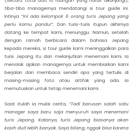
(secara total ada 10 ruangan yang harus dikunjungi),
tiba-tiba managernya mendatangi si tour guide ini.
Intinya
“Ini ada kelompok 6 orang turis Jepang yang
perlu kamu pandu!”.
Dan turis-turis itupun akhirnya
datang ke tempat kami, menunggu. Namun, setelah
dengan ramah berbicara dalam bahasa Jepang
kepada mereka, si tour guide kami meninggalkan para
turis Jepang itu dan melanjutkan menemani kami. Ia
menolak ajakan managernya untuk membiarkan kami
berjalan dan membaca sendiri apa yang tertulis di
masing-masing foto atau artifak yang ada. Ia
memutuskan untuk tetap menemani kami.
Saat itulah ia mulai cerita,
“Tadi barusan salah satu
manager saya baru saja menyuruh saya menemani
turis Jepang. Katanya, turis Jepang biasanya akan
kasih duit lebih banyak. Saya bilang, nggak bisa karena