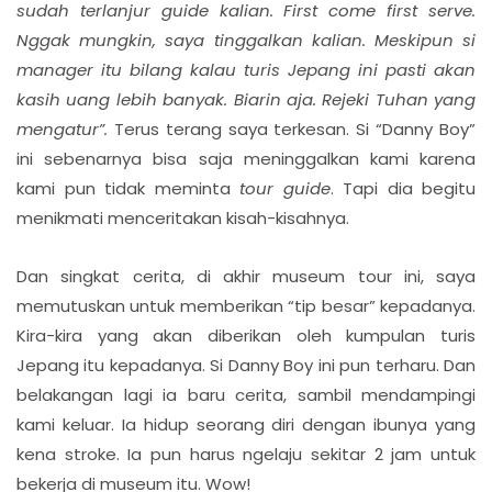
sudah terlanjur guide kalian. First come first serve.
Nggak mungkin, saya tinggalkan kalian. Meskipun si
manager itu bilang kalau turis Jepang ini pasti akan
kasih uang lebih banyak. Biarin aja. Rejeki Tuhan yang
mengatur”.
Terus terang saya terkesan. Si “Danny Boy”
ini sebenarnya bisa saja meninggalkan kami karena
kami pun tidak meminta
tour guide
. Tapi dia begitu
menikmati menceritakan kisah-kisahnya.
Dan singkat cerita, di akhir museum tour ini, saya
memutuskan untuk memberikan “tip besar” kepadanya.
Kira-kira yang akan diberikan oleh kumpulan turis
Jepang itu kepadanya. Si Danny Boy ini pun terharu. Dan
belakangan lagi ia baru cerita, sambil mendampingi
kami keluar. Ia hidup seorang diri dengan ibunya yang
kena stroke. Ia pun harus ngelaju sekitar 2 jam untuk
bekerja di museum itu. Wow!