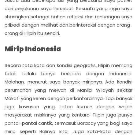
Justru ada beberapa sisi yang berusaha saya potret
dari perjalanan saya tersebut. Sesuatu yang ingin saya
sharingkan sebagai bahan refleksi dan renuangan saya
pribadi dengan melihat dan berinteraksi dengan orang-
orang di Filipin itu sendiri.
Mirip Indonesia
Secara tata kota dan kondisi geografis, Filipin memang
tidak terlalu banya berbeda dengan Indonesia.
Malahan, menurut saya banyak miripnya. Ada kondisi
perumahan yang mewah di Manila. Wilayah sekitar
Makati yang keren dengan perkantorannya. Tapi banyak
juga kawasan yang tetap kumuh dengan wajah
masyarakat miskinnya yang kentara. Filipin juga punya
pantai-pantai cantik, termasuk Boracay yang bagi saya
mirip seperti Balinya kita. Juga kota-kota dengan