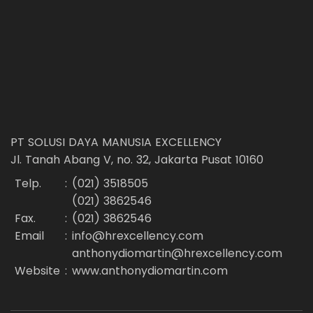
PT SOLUSI DAYA MANUSIA EXCELLENCY
Jl. Tanah Abang V, no. 32, Jakarta Pusat 10160
Telp.
:
(021) 3518505
(021) 3862546
Fax.
:
(021) 3862546
Email
:
info@hrexcellency.com
anthonydiomartin@hrexcellency.com
Website
:
www.anthonydiomartin.com