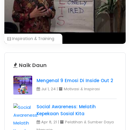
Inspiration & Training
Naik Daun
Mengenal 9 Emosi Di Inside Out 2
Jul 1, 24 |
Motivasi & Inspirasi
Social Awareness: Melatih
Kepekaan Sosial Kita
Apr 8, 21 |
Pelatihan & Sumber Daya
Manusia