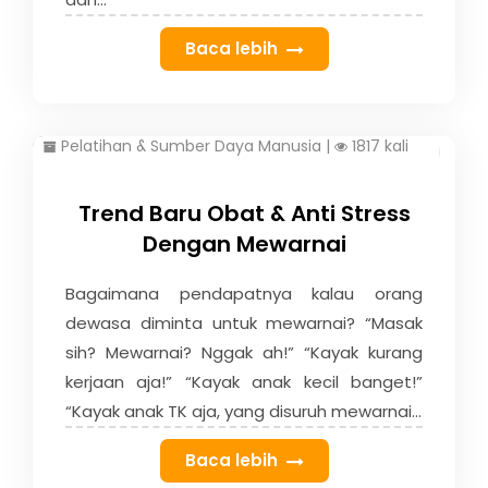
Baca lebih
Pelatihan & Sumber Daya Manusia
|
1817 kali
Trend Baru Obat & Anti Stress
Dengan Mewarnai
Bagaimana pendapatnya kalau orang
dewasa diminta untuk mewarnai? “Masak
sih? Mewarnai? Nggak ah!” “Kayak kurang
kerjaan aja!” “Kayak anak kecil banget!”
“Kayak anak TK aja, yang disuruh mewarnai...
Baca lebih