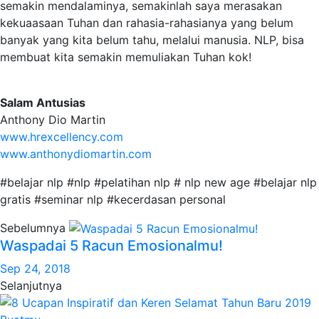
semakin mendalaminya, semakinlah saya merasakan
kekuaasaan Tuhan dan rahasia-rahasianya yang belum
banyak yang kita belum tahu, melalui manusia. NLP, bisa
membuat kita semakin memuliakan Tuhan kok!
Salam Antusias
Anthony Dio Martin
www.hrexcellency.com
www.anthonydiomartin.com
#belajar nlp #nlp #pelatihan nlp # nlp new age #belajar nlp
gratis #seminar nlp #kecerdasan personal
Sebelumnya
Waspadai 5 Racun Emosionalmu!
Sep 24, 2018
Selanjutnya