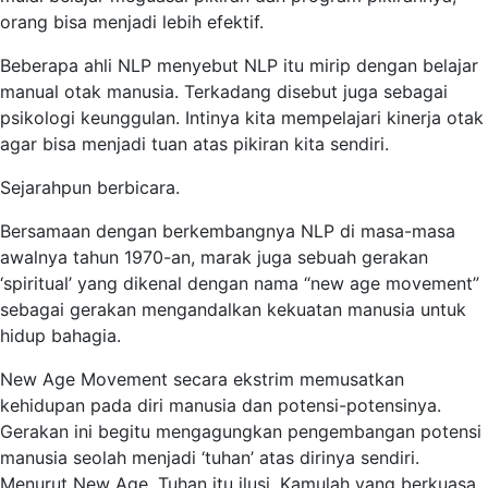
orang bisa menjadi lebih efektif.
Beberapa ahli NLP menyebut NLP itu mirip dengan belajar
manual otak manusia. Terkadang disebut juga sebagai
psikologi keunggulan. Intinya kita mempelajari kinerja otak
agar bisa menjadi tuan atas pikiran kita sendiri.
Sejarahpun berbicara.
Bersamaan dengan berkembangnya NLP di masa-masa
awalnya tahun 1970-an, marak juga sebuah gerakan
‘spiritual’ yang dikenal dengan nama “new age movement”
sebagai gerakan mengandalkan kekuatan manusia untuk
hidup bahagia.
New Age Movement secara ekstrim memusatkan
kehidupan pada diri manusia dan potensi-potensinya.
Gerakan ini begitu mengagungkan pengembangan potensi
manusia seolah menjadi ‘tuhan’ atas dirinya sendiri.
Menurut New Age, Tuhan itu ilusi. Kamulah yang berkuasa