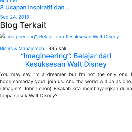
8 Ucapan Inspiratif dan…
Sep 24, 2018
Blog Terkait
Bisnis & Manajemen
|
995 kali
“Imagineering”: Belajar dari
Kesuksesan Walt Disney
You may say I’m a dreamer, but I’m not the only one. I
hope someday you’ll join us. And the world will be as one.
(‘Imagine’, John Lenon) Bisakah kita membayangkan dunia
tanpa sosok Walt Disney? ...