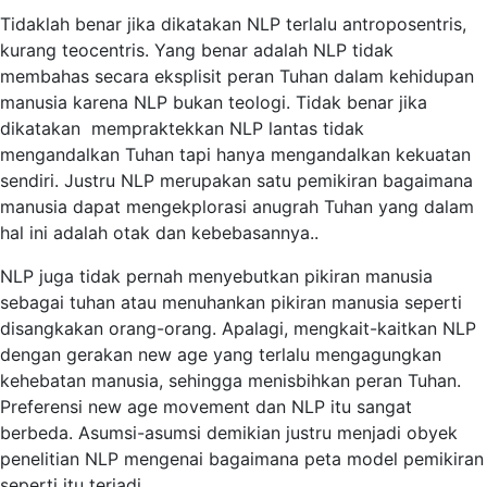
Tidaklah benar jika dikatakan NLP terlalu antroposentris,
kurang teocentris. Yang benar adalah NLP tidak
membahas secara eksplisit peran Tuhan dalam kehidupan
manusia karena NLP bukan teologi. Tidak benar jika
dikatakan mempraktekkan NLP lantas tidak
mengandalkan Tuhan tapi hanya mengandalkan kekuatan
sendiri. Justru NLP merupakan satu pemikiran bagaimana
manusia dapat mengekplorasi anugrah Tuhan yang dalam
hal ini adalah otak dan kebebasannya..
NLP juga tidak pernah menyebutkan pikiran manusia
sebagai tuhan atau menuhankan pikiran manusia seperti
disangkakan orang-orang. Apalagi, mengkait-kaitkan NLP
dengan gerakan new age yang terlalu mengagungkan
kehebatan manusia, sehingga menisbihkan peran Tuhan.
Preferensi new age movement dan NLP itu sangat
berbeda. Asumsi-asumsi demikian justru menjadi obyek
penelitian NLP mengenai bagaimana peta model pemikiran
seperti itu terjadi.