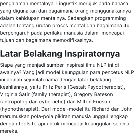
pengalaman mentalnya. Lingustik merujuk pada bahasa
yang digunakan dan bagaimana orang menggunakannya
dalam kehidupan mentalnya. Sedangkan programming
adalah tentang urutan proses mental dan bagaimana itu
berpengaruh pada perilaku manusia dalam mencapai
tujuan dan bagaimana memodifikasinya.
Latar Belakang Inspiratornya
Siapa yang menjadi sumber inspirasi ilmu NLP ini di
awalnya? Yang jadi model keunggulan para pencetus NLP
ini adalah sejumlah nama dengan latar belakang
keahliannya, yaitu Fritz Perls (Gestalt Psycotherapist),
Virginia Satir (family therapist), Gregory Bateson
(antropolog dan cybernetic) dan Milton Ericson
(hypnotherapist). Dari model-model itu Richard dan John
merumuskan pola-pola pikiran manusia unggul lengkap
dengan tools terapi untuk mencapai keunggulan seperti
mereka.