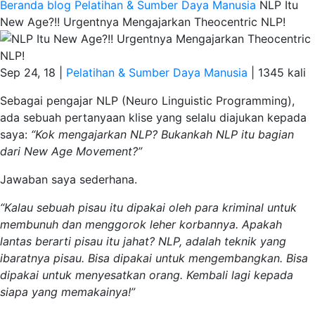
Beranda
blog
Pelatihan & Sumber Daya Manusia
NLP Itu
New Age?!! Urgentnya Mengajarkan Theocentric NLP!
Sep 24, 18 |
Pelatihan & Sumber Daya Manusia
|
1345 kali
Sebagai pengajar NLP (Neuro Linguistic Programming),
ada sebuah pertanyaan klise yang selalu diajukan kepada
saya:
“Kok mengajarkan NLP? Bukankah NLP itu bagian
dari New Age Movement?”
Jawaban saya sederhana.
“Kalau sebuah pisau itu dipakai oleh para kriminal untuk
membunuh dan menggorok leher korbannya. Apakah
lantas berarti pisau itu jahat? NLP, adalah teknik yang
ibaratnya pisau. Bisa dipakai untuk mengembangkan. Bisa
dipakai untuk menyesatkan orang. Kembali lagi kepada
siapa yang memakainya!”