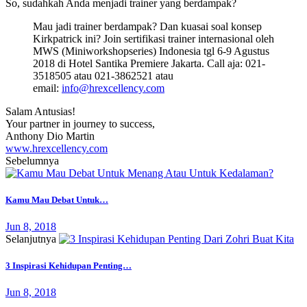
So, sudahkah Anda menjadi trainer yang berdampak?
Mau jadi trainer berdampak? Dan kuasai soal konsep
Kirkpatrick ini? Join sertifikasi trainer internasional oleh
MWS (Miniworkshopseries) Indonesia tgl 6-9 Agustus
2018 di Hotel Santika Premiere Jakarta. Call aja: 021-
3518505 atau 021-3862521 atau
email:
info@hrexcellency.com
Salam Antusias!
Your partner in journey to success,
Anthony Dio Martin
www.hrexcellency.com
Sebelumnya
Kamu Mau Debat Untuk…
Jun 8, 2018
Selanjutnya
3 Inspirasi Kehidupan Penting…
Jun 8, 2018