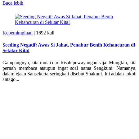
Baca lebih
Kepemimpinan
|
1692 kali
Seeding Negatif: Awas Si Jahat, Penabur Benih Kehancuran di
Sekitar Kita!
Gampangnya, kita mulai dari kisah pewayangan saja. Mungkin, kita
pernah membaca ataupun ingat soal nama Sengkuni. Namanya,
dalam ejaan Sansekerta seringkali disebut Shakuni. Ini adalah tokoh
antago...