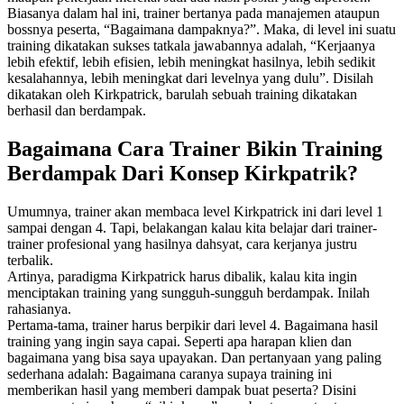
Biasanya dalam hal ini, trainer bertanya pada manajemen ataupun
bossnya peserta, “Bagaimana dampaknya?”. Maka, di level ini suatu
training dikatakan sukses tatkala jawabannya adalah, “Kerjaanya
lebih efektif, lebih efisien, lebih meningkat hasilnya, lebih sedikit
kesalahannya, lebih meningkat dari levelnya yang dulu”. Disilah
dikatakan oleh Kirkpatrick, barulah sebuah training dikatakan
berhasil dan berdampak.
Bagaimana Cara Trainer Bikin Training
Berdampak Dari Konsep Kirkpatrik?
Umumnya, trainer akan membaca level Kirkpatrick ini dari level 1
sampai dengan 4. Tapi, belakangan kalau kita belajar dari trainer-
trainer profesional yang hasilnya dahsyat, cara kerjanya justru
terbalik.
Artinya, paradigma Kirkpatrick harus dibalik, kalau kita ingin
menciptakan training yang sungguh-sungguh berdampak. Inilah
rahasianya.
Pertama-tama, trainer harus berpikir dari level 4. Bagaimana hasil
training yang ingin saya capai. Seperti apa harapan klien dan
bagaimana yang bisa saya upayakan. Dan pertanyaan yang paling
sederhana adalah: Bagaimana caranya supaya training ini
memberikan hasil yang memberi dampak buat peserta? Disini