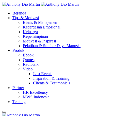
Beranda
Tips & Motivasi
Bisnis & Manajemen
Kecerdasan Emosional
Keluarga
Kepemimpinan
Motivasi & Inspirasi
Pelatihan & Sumber Daya Manusia
Produk
Ebook
Quotes
Radiotalk
Video
Last Events
Inspiration & Training
Clients & Testimonials
Partner
HR Excellency
MWS Indonesia
Tentang