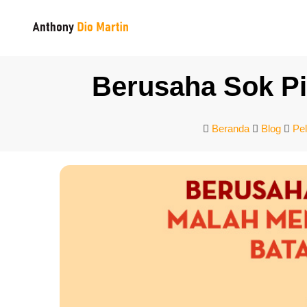
Berusaha Sok Pi
Beranda
Blog
Pe