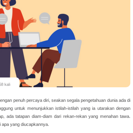
8 kali
i dengan penuh percaya diri, seakan segala pengetahuan dunia ada di
ggung untuk menunjukkan istilah-istilah yang ia utarakan dengan
p, ada tatapan diam-diam dari rekan-rekan yang menahan tawa.
i apa yang diucapkannya.