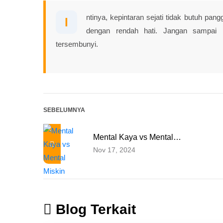
ntinya, kepintaran sejati tidak butuh pan
I
dengan rendah hati. Jangan sampai 
tersembunyi.
SEBELUMNYA
Mental Kaya vs Mental…
Nov 17, 2024
Blog Terkait