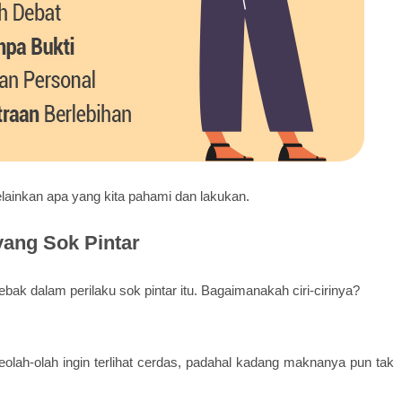
lainkan apa yang kita pahami dan lakukan.
yang Sok Pintar
rjebak dalam perilaku sok pintar itu. Bagaimanakah ciri-cirinya?
 seolah-olah ingin terlihat cerdas, padahal kadang maknanya pun tak