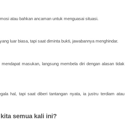
 emosi atau bahkan ancaman untuk menguasai situasi.
g luar biasa, tapi saat diminta bukti, jawabannya menghindar.
jika mendapat masukan, langsung membela diri dengan alasan tidak
la hal, tapi saat diberi tantangan nyata, ia justru terdiam atau
kita semua kali ini?