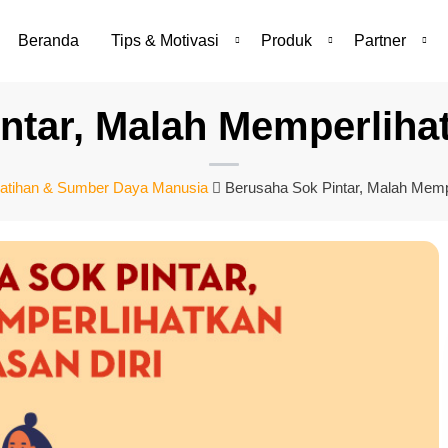
Beranda
Tips & Motivasi
Produk
Partner
ntar, Malah Memperlihat
latihan & Sumber Daya Manusia
Berusaha Sok Pintar, Malah Mempe