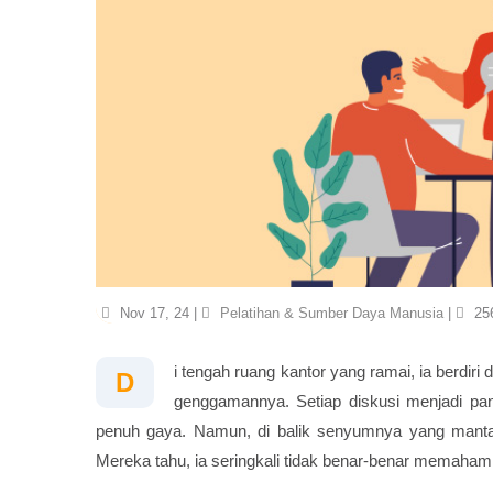
Nov 17, 24 |
Pelatihan & Sumber Daya Manusia
|
256
i tengah ruang kantor yang ramai, ia berdir
D
genggamannya. Setiap diskusi menjadi pan
penuh gaya. Namun, di balik senyumnya yang manta
Mereka tahu, ia seringkali tidak benar-benar memaham