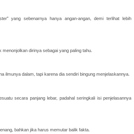
ster” yang sebenarnya hanya angan-angan, demi terlihat lebih
 menonjolkan dirinya sebagai yang paling tahu.
a ilmunya dalam, tapi karena dia sendiri bingung menjelaskannya.
uatu secara panjang lebar, padahal seringkali isi penjelasannya
menang, bahkan jika harus memutar balik fakta.