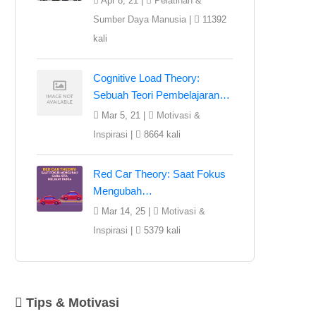
Apr 8, 21 |
Pelatihan &
Sumber Daya Manusia
|
11392
kali
Cognitive Load Theory:
Sebuah Teori Pembelajaran…
Mar 5, 21 |
Motivasi &
Inspirasi
|
8664 kali
Red Car Theory: Saat Fokus
Mengubah…
Mar 14, 25 |
Motivasi &
Inspirasi
|
5379 kali
Tips & Motivasi