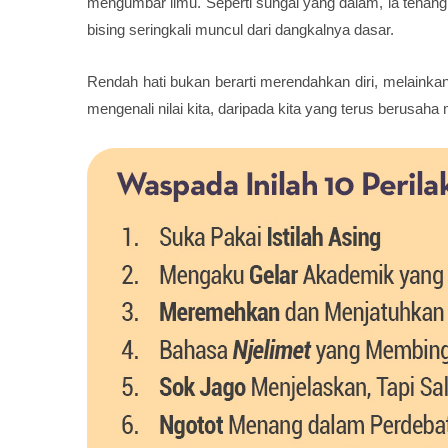
mengumbar ilmu. Seperti sungai yang dalam, ia tenan
bising seringkali muncul dari dangkalnya dasar.
Rendah hati bukan berarti merendahkan diri, melainka
mengenali nilai kita, daripada kita yang terus berusa