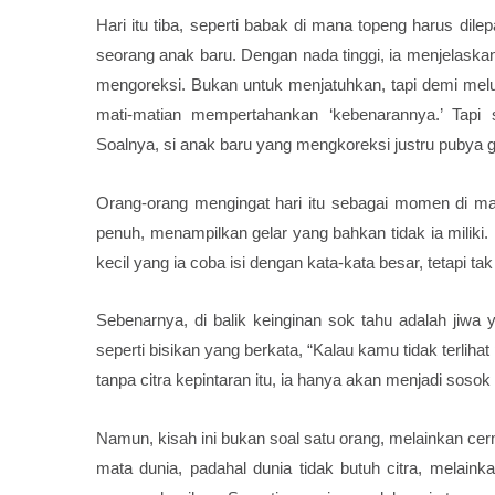
Hari itu tiba, seperti babak di mana topeng harus dile
seorang anak baru. Dengan nada tinggi, ia menjelaskan
mengoreksi. Bukan untuk menjatuhkan, tapi demi mel
mati-matian mempertahankan ‘kebenarannya.’ Tapi
Soalnya, si anak baru yang mengkoreksi justru pubya g
Orang-orang mengingat hari itu sebagai momen di man
penuh, menampilkan gelar yang bahkan tidak ia milik
kecil yang ia coba isi dengan kata-kata besar, tetapi tak
Sebenarnya, di balik keinginan sok tahu adalah jiwa 
seperti bisikan yang berkata, “Kalau kamu tidak terlih
tanpa citra kepintaran itu, ia hanya akan menjadi sosok
Namun, kisah ini bukan soal satu orang, melainkan cer
mata dunia, padahal dunia tidak butuh citra, melain