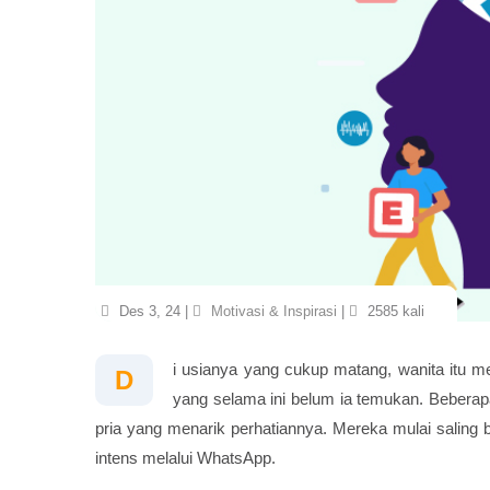
Des 3, 24 |
Motivasi & Inspirasi
|
2585 kali
i usianya yang cukup matang, wanita itu 
D
yang selama ini belum ia temukan. Beberap
pria yang menarik perhatiannya. Mereka mulai saling b
intens melalui WhatsApp.