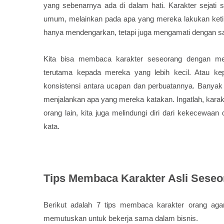
yang sebenarnya ada di dalam hati. Karakter sejati
umum, melainkan pada apa yang mereka lakukan ketika 
hanya mendengarkan, tetapi juga mengamati dengan 
Kita bisa membaca karakter seseorang dengan me
terutama kepada mereka yang lebih kecil. Atau k
konsistensi antara ucapan dan perbuatannya. Banyak o
menjalankan apa yang mereka katakan. Ingatlah, karakt
orang lain, kita juga melindungi diri dari kekecewaa
kata.
Tips Membaca Karakter Asli Seseo
Berikut adalah 7 tips membaca karakter orang agar
memutuskan untuk bekerja sama dalam bisnis.