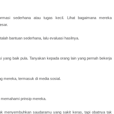
formasi sederhana atau tugas kecil. Lihat bagaimana mereka
esar.
talah bantuan sederhana, lalu evaluasi hasilnya.
si yang baik pula. Tanyakan kepada orang lain yang pernah bekerja
ang mereka, termasuk di media sosial.
tuk memahami prinsip mereka.
ntuk menyembuhkan saudaramu yang sakit keras, tapi obatnya tak