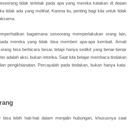
 seseorang tidak terletak pada apa yang mereka katakan di depan
tidak ada yang melihat. Karena itu, penting bagi kita untuk tidak
saksama.
mperhatikan bagaimana seseorang memperlakukan orang lain,
epada mereka yang tidak bisa memberi apa-apa kembali. Amati
rang bisa berbicara besar, tetapi hanya sedikit yang benar-benar
er adalah aksi, bukan retorika. Saat kita belajar membaca tindakan
n dan pengkhianatan. Percayalah pada tindakan, bukan hanya kata-
rang
 bisa lebih hati-hati dalam menjalin hubungan, khususnya saat