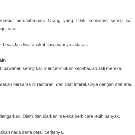
ersebut berubah-ubah. Orang yang tidak konsisten sering kali
jujuran.
rbeda, lalu lihat apakah jawabannya selaras.
ain
an bawahan sering kali mencerminkan kepribadian asli mereka.
 makan bersama di restoran, dan lihat interaksinya dengan staf atau
idengarkan. Diam dan biarkan mereka berbicara lebih banyak.
ikan nada serta detail ceritanya.