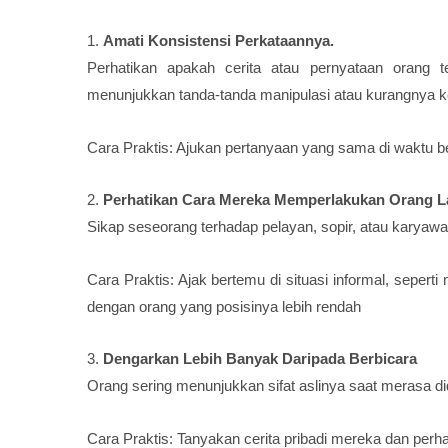
1.
Amati Konsistensi Perkataannya.
Perhatikan apakah cerita atau pernyataan orang t
menunjukkan tanda-tanda manipulasi atau kurangnya ke
Cara Praktis: Ajukan pertanyaan yang sama di waktu be
2.
Perhatikan Cara Mereka Memperlakukan Orang L
Sikap seseorang terhadap pelayan, sopir, atau karyaw
Cara Praktis: Ajak bertemu di situasi informal, seperti
dengan orang yang posisinya lebih rendah
3.
Dengarkan Lebih Banyak Daripada Berbicara
Orang sering menunjukkan sifat aslinya saat merasa d
Cara Praktis: Tanyakan cerita pribadi mereka dan perhat