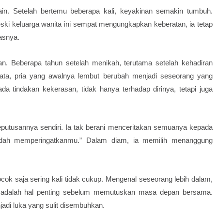
in. Setelah bertemu beberapa kali, keyakinan semakin tumbuh.
i keluarga wanita ini sempat mengungkapkan keberatan, ia tetap
gasnya.
. Beberapa tahun setelah menikah, terutama setelah kehadiran
rnyata, pria yang awalnya lembut berubah menjadi seseorang yang
a tindakan kekerasan, tidak hanya terhadap dirinya, tetapi juga
 keputusannya sendiri. Ia tak berani menceritakan semuanya kepada
sudah memperingatkanmu.” Dalam diam, ia memilih menanggung
ocok saja sering kali tidak cukup. Mengenal seseorang lebih dalam,
, adalah hal penting sebelum memutuskan masa depan bersama.
adi luka yang sulit disembuhkan.