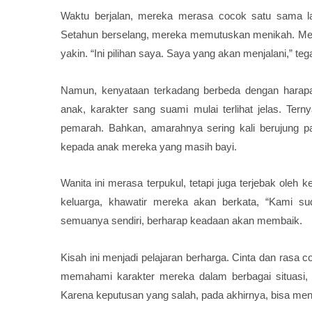
Waktu berjalan, mereka merasa cocok satu sama la
Setahun berselang, mereka memutuskan menikah. Mesk
yakin. “Ini pilihan saya. Saya yang akan menjalani,” te
Namun, kenyataan terkadang berbeda dengan harapan
anak, karakter sang suami mulai terlihat jelas. Te
pemarah. Bahkan, amarahnya sering kali berujung pad
kepada anak mereka yang masih bayi.
Wanita ini merasa terpukul, tetapi juga terjebak oleh
keluarga, khawatir mereka akan berkata, “Kami 
semuanya sendiri, berharap keadaan akan membaik.
Kisah ini menjadi pelajaran berharga. Cinta dan rasa c
memahami karakter mereka dalam berbagai situasi
Karena keputusan yang salah, pada akhirnya, bisa menj