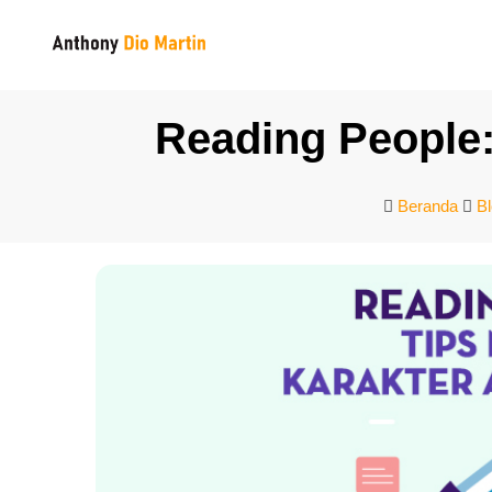
Reading People:
Beranda
B