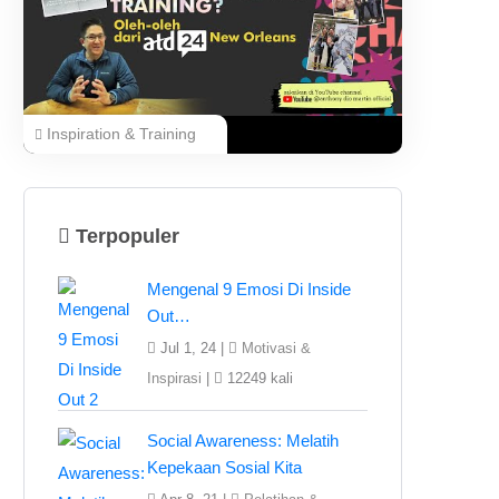
Inspiration & Training
Terpopuler
Mengenal 9 Emosi Di Inside
Out…
Jul 1, 24 |
Motivasi &
Inspirasi
|
12249 kali
Social Awareness: Melatih
Kepekaan Sosial Kita