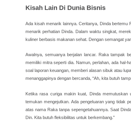
Kisah Lain Di Dunia Bisnis
Ada kisah menarik lainnya. Ceritanya, Dinda bertemu 
menarik perhatian Dinda. Dalam waktu singkat, mer
kuliner berbasis makanan sehat. Dengan semangat yan
Awalnya, semuanya berjalan lancar. Raka tampak ber
memiliki mitra seperti dia. Namun, perlahan, ada hal-h
soal laporan keuangan, memberi alasan sibuk atau lu
menanggapinya dengan bercanda, “Ah, kita butuh tampi
Ketika rasa curiga makin kuat, Dinda memutuskan 
temukan mengejutkan. Ada pengeluaran yang tidak pe
atas nama Raka tanpa sepengetahuannya. Saat Dinda me
Din. Kita butuh fleksibilitas untuk berkembang.”