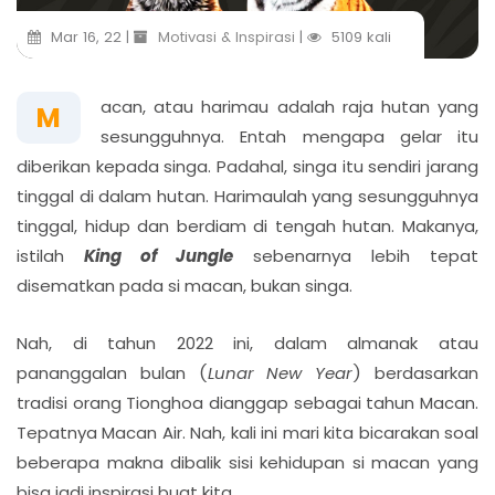
Mar 16, 22 |
Motivasi & Inspirasi
|
5109 kali
acan, atau harimau adalah raja hutan yang
M
sesungguhnya. Entah mengapa gelar itu
diberikan kepada singa. Padahal, singa itu sendiri jarang
tinggal di dalam hutan. Harimaulah yang sesungguhnya
tinggal, hidup dan berdiam di tengah hutan. Makanya,
istilah
King of Jungle
sebenarnya lebih tepat
disematkan pada si macan, bukan singa.
Nah, di tahun 2022 ini, dalam almanak atau
pananggalan bulan (
Lunar New Year
) berdasarkan
tradisi orang Tionghoa dianggap sebagai tahun Macan.
Tepatnya Macan Air. Nah, kali ini mari kita bicarakan soal
beberapa makna dibalik sisi kehidupan si macan yang
bisa jadi inspirasi buat kita.