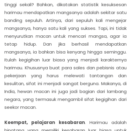
tinggi sekali? Bahkan, dikatakan statistik kesuksesan
harimau mendapatkan mangsanya adalah sekitar satu
banding sepuluh. Artinya, dari sepuluh kali mengejar
mangsanya, hanya satu kali yang sukses. Tapi, ini tidak
menyurutkan macan untuk mencari mangsa, agar ia
tetap hidup. Dan jika berhasil mendapatkan
mangsanya, ia bahkan bisa kenyang hingga seminggu.
Itulah kegigihan luar biasa yang menjadi karakternya
harimau. Khususnya buat para sales dan pebisnis atau
pekerjaan yang harus melewati tantangan dan
kesulitan, sifat ini menjadi sangat berguna. Makanya, di
India, hewan macan ini juga jadi bagian dari lambang
negara, yang termasuk mengambil sifat kegigihan dari
seekor macan.
Keempat, pelajaran kesabaran
. Harimau adalah
binatang yang memiliki kesabaran luar biasa untuk