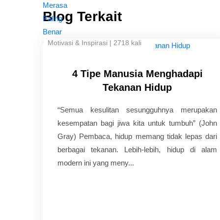
Blog Terkait
Motivasi & Inspirasi
|
2718 kali
4 Tipe Manusia Menghadapi
Tekanan Hidup
“Semua kesulitan sesungguhnya merupakan
kesempatan bagi jiwa kita untuk tumbuh” (John
Gray) Pembaca, hidup memang tidak lepas dari
berbagai tekanan. Lebih-lebih, hidup di alam
modern ini yang meny...