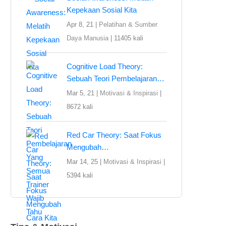
Kepekaan Sosial Kita
Apr 8, 21 |
Pelatihan & Sumber
Daya Manusia
|
11405 kali
Cognitive Load Theory:
Sebuah Teori Pembelajaran…
Mar 5, 21 |
Motivasi & Inspirasi
|
8672 kali
Red Car Theory: Saat Fokus
Mengubah…
Mar 14, 25 |
Motivasi & Inspirasi
|
5394 kali