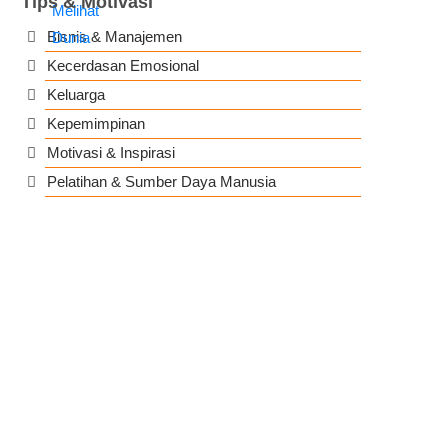
Tips & Motivasi
Bisnis & Manajemen
Kecerdasan Emosional
Keluarga
Kepemimpinan
Motivasi & Inspirasi
Pelatihan & Sumber Daya Manusia