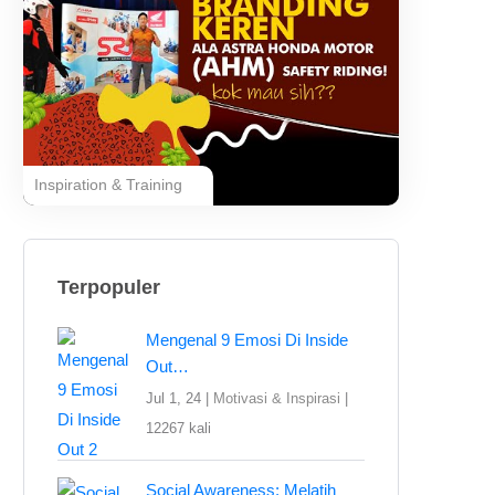
Inspiration & Training
Terpopuler
Mengenal 9 Emosi Di Inside
Out…
Jul 1, 24 |
Motivasi & Inspirasi
|
12267 kali
Social Awareness: Melatih