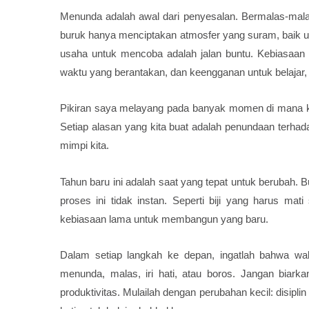
Menunda adalah awal dari penyesalan. Bermalas-malas
buruk hanya menciptakan atmosfer yang suram, baik untu
usaha untuk mencoba adalah jalan buntu. Kebiasaan b
waktu yang berantakan, dan keengganan untuk belajar,
Pikiran saya melayang pada banyak momen di mana ki
Setiap alasan yang kita buat adalah penundaan terha
mimpi kita.
Tahun baru ini adalah saat yang tepat untuk berubah. B
proses ini tidak instan. Seperti biji yang harus m
kebiasaan lama untuk membangun yang baru.
Dalam setiap langkah ke depan, ingatlah bahwa wak
menunda, malas, iri hati, atau boros. Jangan biark
produktivitas. Mulailah dengan perubahan kecil: disip