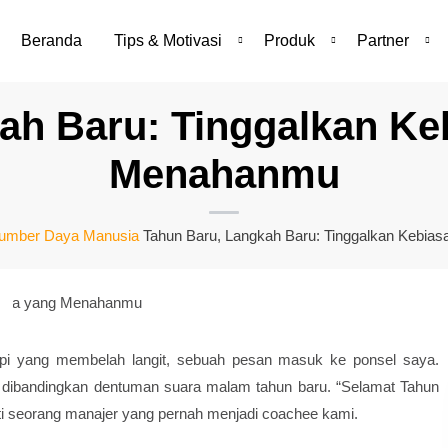
Beranda
Tips & Motivasi
Produk
Partner
ah Baru: Tinggalkan K
Menahanmu
Sumber Daya Manusia
Tahun Baru, Langkah Baru: Tinggalkan Kebi
pi yang membelah langit, sebuah pesan masuk ke ponsel saya.
a dibandingkan dentuman suara malam tahun baru. “Selamat Tahun
hati seorang manajer yang pernah menjadi coachee kami.