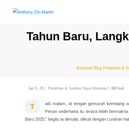
Tahun Baru, Langk
Beranda
Blog
Pelatihan & 
Jan 5, 25 |
Pelatihan & Sumber Daya Manusia
|
980 kali
adi malam, di tengah gemuruh kembang a
T
Pesan sederhana itu terasa lebih bermakn
Baru 2025,” begitu ia dimulai, diikuti dengan curahan 