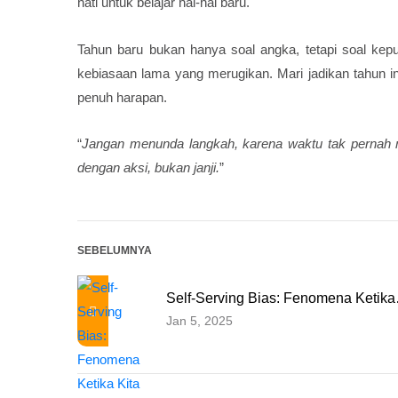
hati untuk belajar hal-hal baru.
Tahun baru bukan hanya soal angka, tetapi soal keput
kebiasaan lama yang merugikan. Mari jadikan tahun ini 
penuh harapan.
“
Jangan menunda langkah, karena waktu tak pernah me
dengan aksi, bukan janji.
”
SEBELUMNYA
Self-Serving Bias: Fenomena Ketik
Jan 5, 2025