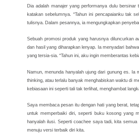
Dia adalah manajer yang performanya dulu bersinar t
katakan sebelumnya. “Tahun ini pencapaianku tak s
tulisnya. Dalam pesannya, ia mengungkapkan penyeb
Sebuah promosi produk yang harusnya diluncurkan aw
dan hasil yang diharapkan lenyap. Ia menyadari bahwa
yang tersia-sia. “Tahun ini, aku ingin memberantas kebi
Namun, menunda hanyalah ujung dari gunung es. Ia m
thinking, atau terlalu banyak menghabiskan waktu di m
kebiasaan ini seperti tali tak terlihat, menghambat la
Saya membaca pesan itu dengan hati yang berat, teta
untuk memperbaiki diri, seperti buku kosong yang m
hanyalah ilusi. Seperti coachee saya tadi, kita sem
menuju versi terbaik diri kita.