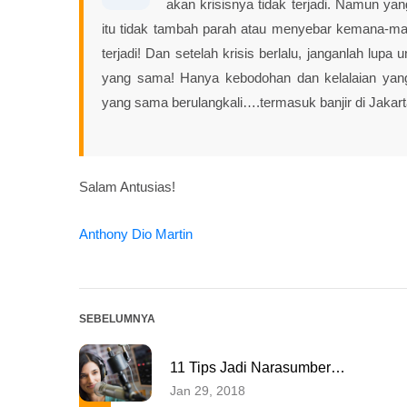
akan krisisnya tidak terjadi. Namun ya
itu tidak tambah parah atau menyebar kemana-mana
terjadi! Dan setelah krisis berlalu, janganlah lupa 
yang sama! Hanya kebodohan dan kelalaian yang
yang sama berulangkali….termasuk banjir di Jakart
Salam Antusias!
Anthony Dio Martin
SEBELUMNYA
11 Tips Jadi Narasumber…
Jan 29, 2018