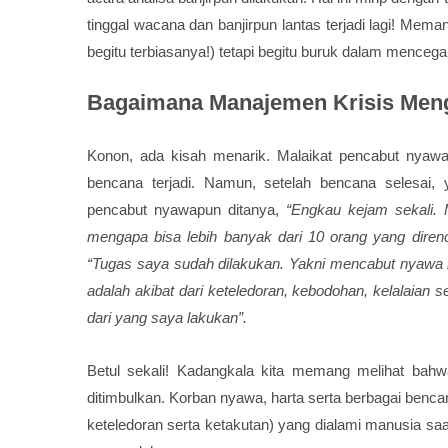
tinggal wacana dan banjirpun lantas terjadi lagi! Mema
begitu terbiasanya!) tetapi begitu buruk dalam menceg
Bagaimana
Manajemen Krisis
Meng
Konon, ada kisah menarik. Malaikat pencabut nya
bencana terjadi. Namun, setelah bencana selesai,
pencabut nyawapun ditanya,
“Engkau kejam sekali.
mengapa bisa lebih banyak dari 10 orang yang diren
“Tugas saya sudah dilakukan. Yakni mencabut nyawa h
adalah akibat dari keteledoran, kebodohan, kelalaian 
dari yang saya lakukan”.
Betul sekali! Kadangkala kita memang melihat bahw
ditimbulkan. Korban nyawa, harta serta berbagai bencan
keteledoran serta ketakutan) yang dialami manusia saa