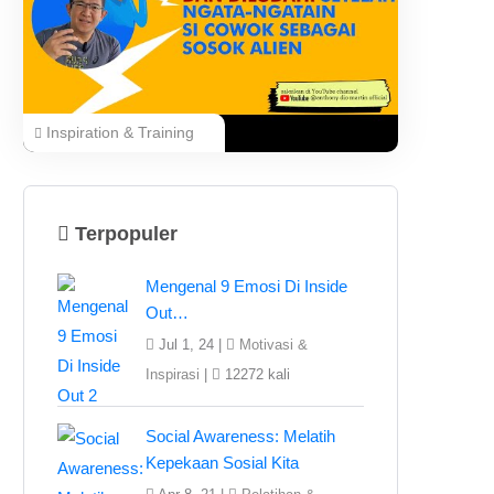
Inspiration & Training
Terpopuler
Mengenal 9 Emosi Di Inside
Out…
Jul 1, 24 |
Motivasi &
Inspirasi
|
12272 kali
Social Awareness: Melatih
Kepekaan Sosial Kita