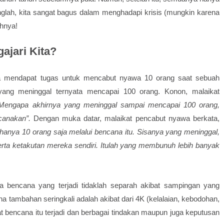
nglah, kita sangat bagus
dalam menghadapi krisis (mungkin karena
ahnya!
ajari Kita?
wa mendapat tugas untuk mencabut nyawa 10 orang saat sebuah
 yang meninggal ternyata mencapai 100 orang. Konon, malaikat
 Mengapa akhirnya yang meninggal sampai mencapai 100 orang,
canakan”.
Dengan muka datar, malaikat pencabut nyawa berkata,
anya 10 orang saja melalui bencana itu. Sisanya yang meninggal,
serta ketakutan mereka sendiri. Itulah yang membunuh lebih banyak
a bencana yang terjadi tidaklah separah akibat sampingan yang
a tambahan seringkali adalah akibat dari 4K (kelalaian, kebodohan,
t bencana itu terjadi dan berbagai tindakan maupun juga keputusan