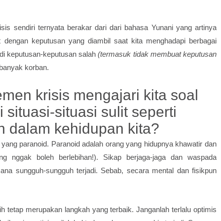
isis sendiri ternyata berakar dari dari bahasa Yunani yang artinya
rkait dengan keputusan yang diambil saat kita menghadapi berbagai
adi keputusan-keputusan salah
(termasuk tidak membuat keputusan
banyak korban.
men krisis
mengajari kita soal
ituasi-situasi sulit seperti
lain dalam kehidupan kita?
ng yang paranoid. Paranoid adalah orang yang hidupnya khawatir dan
ng nggak boleh berlebihan!). Sikap berjaga-jaga dan waspada
a sungguh-sungguh terjadi. Sebab, secara mental dan fisikpun
 tetap merupakan langkah yang terbaik. Janganlah terlalu optimis