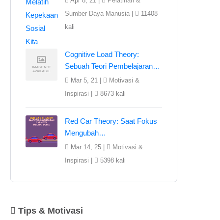
Apr 8, 21 |
Pelatihan &
Sumber Daya Manusia
|
11408
kali
Cognitive Load Theory:
Sebuah Teori Pembelajaran…
Mar 5, 21 |
Motivasi &
Inspirasi
|
8673 kali
Red Car Theory: Saat Fokus
Mengubah…
Mar 14, 25 |
Motivasi &
Inspirasi
|
5398 kali
Tips & Motivasi