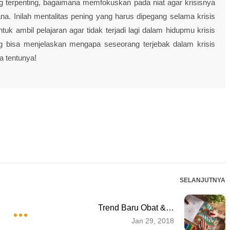
ng terpenting, bagaimana memfokuskan pada niat agar krisisnya
. Inilah mentalitas pening yang harus dipegang selama krisis
untuk ambil pelajaran agar tidak terjadi lagi dalam hidupmu krisis
 bisa menjelaskan mengapa seseorang terjebak dalam krisis
a tentunya!
SELANJUTNYA
Trend Baru Obat &…
Jan 29, 2018