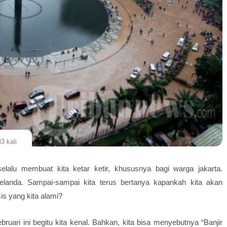
3 kali
selalu membuat kita ketar ketir, khususnya bagi warga jakarta.
melanda. Sampai-sampai kita terus bertanya kapankah kita akan
is yang kita alami?
bruari ini begitu kita kenal. Bahkan, kita bisa menyebutnya “Banjir