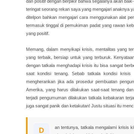
dan positif dengan berpikir bahwa segalanya akan baik-b
teringat seorang rekan saya yang mengajari anaknya y
ditelpon bahkan mengajari cara menggunakan alat pe
termasuk tinggal di pemukiman padat yang rawan keba
yang positif.
Memang, dalam menyikapi krisis, mentalitas yang te
yang terbaik, bersiap untuk yang terburuk. Kenyata
dengan tatkala menghadapi krisis itu bisa sangat berb
saat kondisi tenang. Sebab tatkala kondisi krisis 
mengherankan jika ada prosedur pembuatan pengu
Amerika, yang harus dilakukan saat-saat tenang dan 
terjadi pengumuman dilakukan tatkala kebakaran ter
juga sangat panik dan ketakutan! Justu situasi itu me
an tentunya, tatkala mengalami krisis k
D