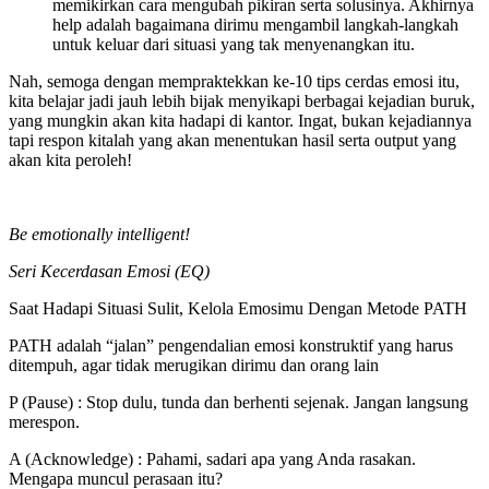
memikirkan cara mengubah pikiran serta solusinya. Akhirnya
help adalah bagaimana dirimu mengambil langkah-langkah
untuk keluar dari situasi yang tak menyenangkan itu.
Nah, semoga dengan mempraktekkan ke-10 tips cerdas emosi itu,
kita belajar jadi jauh lebih bijak menyikapi berbagai kejadian buruk,
yang mungkin akan kita hadapi di kantor. Ingat, bukan kejadiannya
tapi respon kitalah yang akan menentukan hasil serta output yang
akan kita peroleh!
Be emotionally intelligent!
Seri Kecerdasan Emosi (EQ)
Saat Hadapi Situasi Sulit, Kelola Emosimu Dengan Metode PATH
PATH adalah “jalan” pengendalian emosi konstruktif yang harus
ditempuh, agar tidak merugikan dirimu dan orang lain
P (Pause)
: Stop dulu, tunda dan berhenti sejenak. Jangan langsung
merespon.
A (Acknowledge)
: Pahami, sadari apa yang Anda rasakan.
Mengapa muncul perasaan itu?