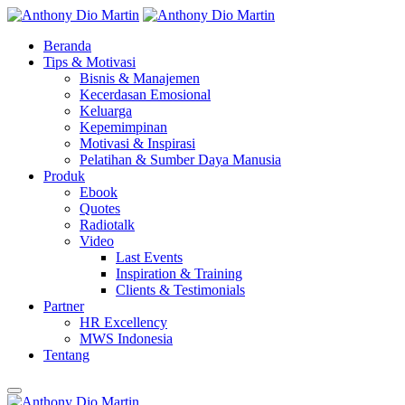
Beranda
Tips & Motivasi
Bisnis & Manajemen
Kecerdasan Emosional
Keluarga
Kepemimpinan
Motivasi & Inspirasi
Pelatihan & Sumber Daya Manusia
Produk
Ebook
Quotes
Radiotalk
Video
Last Events
Inspiration & Training
Clients & Testimonials
Partner
HR Excellency
MWS Indonesia
Tentang