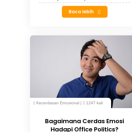
Baca lebih
Kecerdasan Emosional
|
1247 kali
Bagaimana Cerdas Emosi
Hadapi Office Politics?