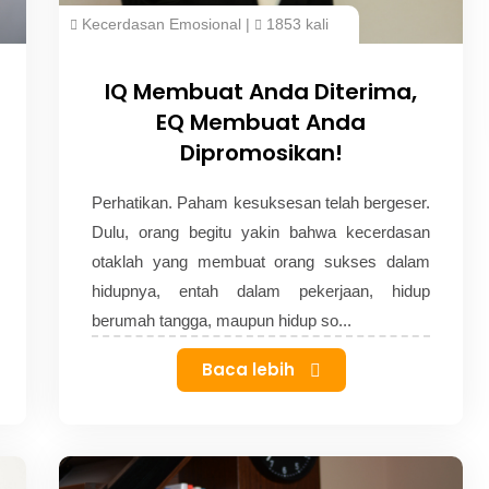
Kecerdasan Emosional
|
1853 kali
IQ Membuat Anda Diterima,
EQ Membuat Anda
Dipromosikan!
Perhatikan. Paham kesuksesan telah bergeser.
Dulu, orang begitu yakin bahwa kecerdasan
otaklah yang membuat orang sukses dalam
hidupnya, entah dalam pekerjaan, hidup
berumah tangga, maupun hidup so...
Baca lebih