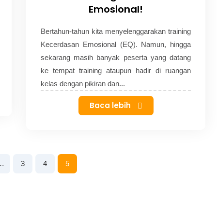
Emosional!
Bertahun-tahun kita menyelenggarakan training
Kecerdasan Emosional (EQ). Namun, hingga
sekarang masih banyak peserta yang datang
ke tempat training ataupun hadir di ruangan
kelas dengan pikiran dan...
Baca lebih
…
3
4
5