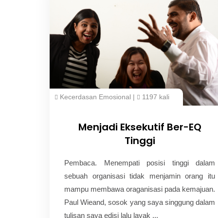
Kecerdasan Emosional
|
1197 kali
Menjadi Eksekutif Ber-EQ
Tinggi
Pembaca. Menempati posisi tinggi dalam
sebuah organisasi tidak menjamin orang itu
mampu membawa oraganisasi pada kemajuan.
Paul Wieand, sosok yang saya singgung dalam
tulisan saya edisi lalu layak ...