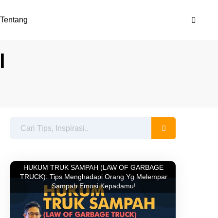
Tentang
l
HUKUM TRUK SAMPAH (LAW OF GARBAGE
TRUCK): Tips Menghadapi Orang Yg Melempar
Sampah Emosi Kepadamu!