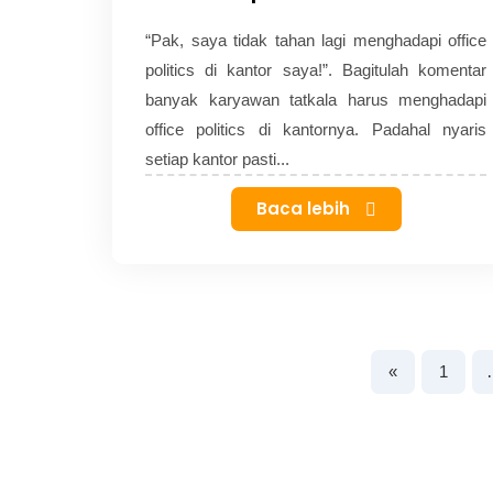
“Pak, saya tidak tahan lagi menghadapi office
politics di kantor saya!”. Bagitulah komentar
banyak karyawan tatkala harus menghadapi
office politics di kantornya. Padahal nyaris
setiap kantor pasti...
Baca lebih
«
1