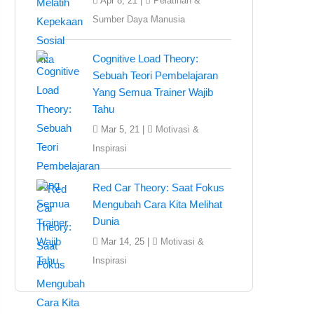
Apr 8, 21 |
Pelatihan &
Sumber Daya Manusia
Cognitive Load Theory:
Sebuah Teori Pembelajaran
Yang Semua Trainer Wajib
Tahu
Mar 5, 21 |
Motivasi &
Inspirasi
Red Car Theory: Saat Fokus
Mengubah Cara Kita Melihat
Dunia
Mar 14, 25 |
Motivasi &
Inspirasi