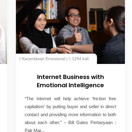
Kecerdasan Emosional
|
1294 kali
Internet Business with
Emotional Intelligence
“The Internet will help achieve ‘friction free
capitalism’ by putting buyer and seller in direct
contact and providing more information to both
about each other.” – Bill Gates Pertanyaan :
Pak Mar...