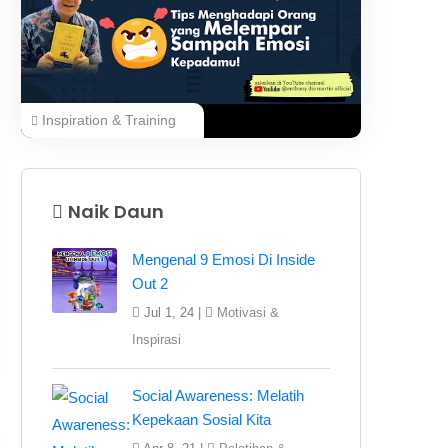
Inspiration & Training
Naik Daun
Mengenal 9 Emosi Di Inside
Out 2
Jul 1, 24 |
Motivasi &
Inspirasi
Social Awareness: Melatih
Kepekaan Sosial Kita