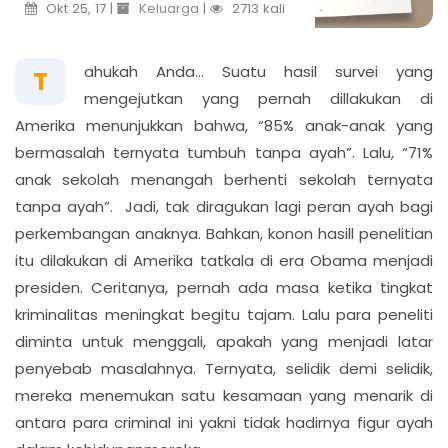
Okt 25, 17 |
Keluarga
|
2713 kali
ahukah Anda… Suatu hasil survei yang
T
mengejutkan yang pernah dillakukan di
Amerika menunjukkan bahwa, “85% anak-anak yang
bermasalah ternyata tumbuh tanpa ayah”. Lalu, “71%
anak sekolah menangah berhenti sekolah ternyata
tanpa ayah”. Jadi, tak diragukan lagi peran ayah bagi
perkembangan anaknya. Bahkan, konon hasill penelitian
itu dilakukan di Amerika tatkala di era Obama menjadi
presiden. Ceritanya, pernah ada masa ketika tingkat
kriminalitas meningkat begitu tajam. Lalu para peneliti
diminta untuk menggali, apakah yang menjadi latar
penyebab masalahnya. Ternyata, selidik demi selidik,
mereka menemukan satu kesamaan yang menarik di
antara para criminal ini yakni tidak hadirnya figur ayah