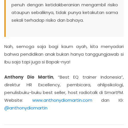
penuh dengan ketidakberanian mengambil risiko
ataupun sebaliknya, tidak punya ketakutan sama
sekali terhadap risiko dan bahaya.
Nah, semoga saja bagi kaum ayah, kita menyadari
bahwa pendidikan anak bukan hanya tanggungjawab si
Ibu saja tapi juga si Bapak-nya!
Anthony Dio Martin
, “Best EQ trainer Indonesia”,
direktur HR Excellency, pembicara, ahlipsikologi,
penulisbuku-buku best seller, host radiotalk di SmartFM.
Website:
www.anthonydiomartin.com
dan IG:
@anthonydiomartin