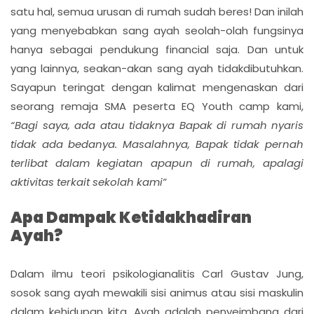
satu hal, semua urusan di rumah sudah beres! Dan inilah
yang menyebabkan sang ayah seolah-olah fungsinya
hanya sebagai pendukung financial saja. Dan untuk
yang lainnya, seakan-akan sang ayah tidakdibutuhkan.
Sayapun teringat dengan kalimat mengenaskan dari
seorang remaja SMA peserta EQ Youth camp kami,
“Bagi saya, ada atau tidaknya Bapak di rumah nyaris
tidak ada bedanya. Masalahnya, Bapak tidak pernah
terlibat dalam kegiatan apapun di rumah, apalagi
aktivitas terkait sekolah kami”
Apa Dampak Ketidakhadiran
Ayah?
Dalam ilmu teori psikologianalitis Carl Gustav Jung,
sosok sang ayah mewakili sisi animus atau sisi maskulin
dalam kehidupan kita. Ayah adalah penyeimbang dari