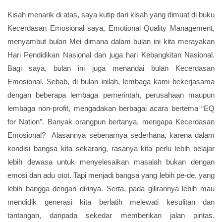
Kisah menarik di atas, saya kutip dari kisah yang dimuat di buku
Kecerdasan Emosional saya, Emotional Quality Management,
menyambut bulan Mei dimana dalam bulan ini kita merayakan
Hari Pendidikan Nasional dan juga hari Kebangkitan Nasional.
Bagi saya, bulan ini juga menandai bulan Kecerdasan
Emosional. Sebab, di bulan inilah, lembaga kami bekerjasama
dengan beberapa lembaga pemerintah, perusahaan maupun
lembaga non-profit, mengadakan berbagai acara bertema “EQ
for Nation”. Banyak orangpun bertanya, mengapa Kecerdasan
Emosional? Alasannya sebenarnya sederhana, karena dalam
kondisi bangsa kita sekarang, rasanya kita perlu lebih belajar
lebih dewasa untuk menyelesaikan masalah bukan dengan
emosi dan adu otot. Tapi menjadi bangsa yang lebih pe-de, yang
lebih bangga dengan dirinya. Serta, pada gilirannya lebih mau
mendidik generasi kita berlatih melewati kesulitan dan
tantangan, daripada sekedar memberikan jalan pintas.