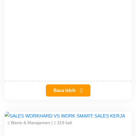
Baca lebih
Bisnis & Manajemen
|
319 kali