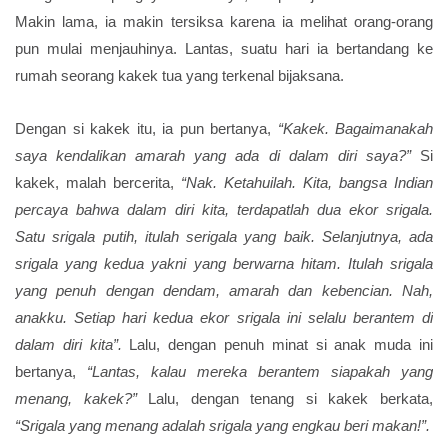
Makin lama, ia makin tersiksa karena ia melihat orang-orang
pun mulai menjauhinya. Lantas, suatu hari ia bertandang ke
rumah seorang kakek tua yang terkenal bijaksana.
Dengan si kakek itu, ia pun bertanya,
“Kakek. Bagaimanakah
saya kendalikan amarah yang ada di dalam diri saya?”
Si
kakek, malah bercerita,
“Nak. Ketahuilah. Kita, bangsa Indian
percaya bahwa dalam diri kita, terdapatlah dua ekor srigala.
Satu srigala putih, itulah serigala yang baik. Selanjutnya, ada
srigala yang kedua yakni yang berwarna hitam. Itulah srigala
yang penuh dengan dendam, amarah dan kebencian. Nah,
anakku. Setiap hari kedua ekor srigala ini selalu berantem di
dalam diri kita”.
Lalu, dengan penuh minat si anak muda ini
bertanya,
“Lantas, kalau mereka berantem siapakah yang
menang, kakek?”
Lalu, dengan tenang si kakek berkata,
“Srigala yang menang adalah srigala yang engkau beri makan!”.