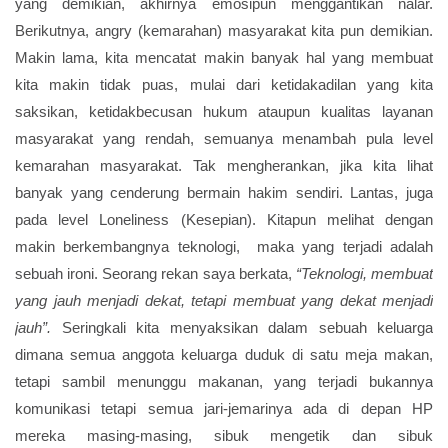
yang demikian, akhirnya emosipun menggantikan nalar.
Berikutnya, angry (kemarahan) masyarakat kita pun demikian.
Makin lama, kita mencatat makin banyak hal yang membuat
kita makin tidak puas, mulai dari ketidakadilan yang kita
saksikan, ketidakbecusan hukum ataupun kualitas layanan
masyarakat yang rendah, semuanya menambah pula level
kemarahan masyarakat. Tak mengherankan, jika kita lihat
banyak yang cenderung bermain hakim sendiri. Lantas, juga
pada level Loneliness (Kesepian). Kitapun melihat dengan
makin berkembangnya teknologi, maka yang terjadi adalah
sebuah ironi. Seorang rekan saya berkata,
“Teknologi, membuat
yang jauh menjadi dekat, tetapi membuat yang dekat menjadi
jauh”.
Seringkali kita menyaksikan dalam sebuah keluarga
dimana semua anggota keluarga duduk di satu meja makan,
tetapi sambil menunggu makanan, yang terjadi bukannya
komunikasi tetapi semua jari-jemarinya ada di depan HP
mereka masing-masing, sibuk mengetik dan sibuk