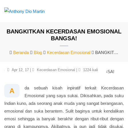
BANGKITKAN KECERDASAN EMOSIONAL
BANGSA!
Beranda
Blog
Kecerdasan Emosional
BANGKITKAN KECERDASAN EMOSIONAL BANGSA!
Apr 12, 17 |
Kecerdasan Emosional
|
1224 kali
da sebuah kisah inpiratif terkait Kecerdasan
A
Emosional yang saya sukai. Dikisahkan, pada suku
Indian kuno, ada seorang anak muda yang sangat berangasan,
emosional dan suka berantem. Sulit baginya untuk kendalikan
emosi sehingga ia banyak berakhir dengan ribut-ribut dengan
orang di kampungnya. Akibatnya, ia pun jadi tidak disukai.