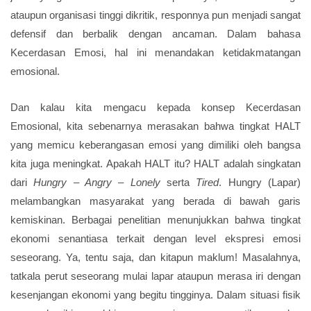
ataupun organisasi tinggi dikritik, responnya pun menjadi sangat
defensif dan berbalik dengan ancaman. Dalam bahasa
Kecerdasan Emosi, hal ini menandakan ketidakmatangan
emosional.
Dan kalau kita mengacu kepada konsep Kecerdasan
Emosional, kita sebenarnya merasakan bahwa tingkat HALT
yang memicu keberangasan emosi yang dimiliki oleh bangsa
kita juga meningkat. Apakah HALT itu? HALT adalah singkatan
dari
Hungry – Angry – Lonely
serta
Tired
. Hungry (Lapar)
melambangkan masyarakat yang berada di bawah garis
kemiskinan. Berbagai penelitian menunjukkan bahwa tingkat
ekonomi senantiasa terkait dengan level ekspresi emosi
seseorang. Ya, tentu saja, dan kitapun maklum! Masalahnya,
tatkala perut seseorang mulai lapar ataupun merasa iri dengan
kesenjangan ekonomi yang begitu tingginya. Dalam situasi fisik