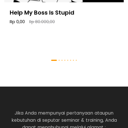
Help My Boss Is Stupid
Rp 0,00
Rp 80.000,00
Jika Anda mempunyai pertanyaan ataupun
kebutuhan di seputar seminar & training, Anda
dapat menghubungi melalui alamat :