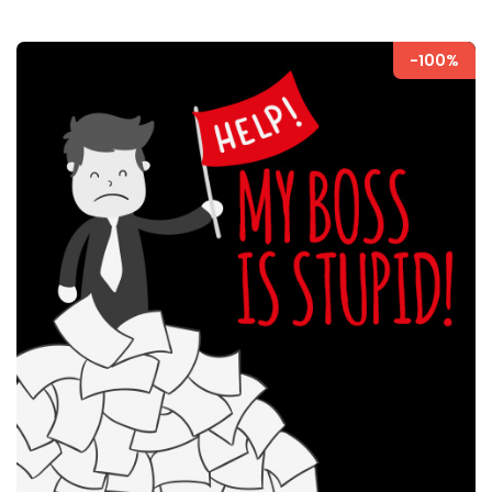
-100%