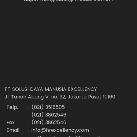
PT SOLUSI DAYA MANUSIA EXCELLENCY
Jl. Tanah Abang V, no. 32, Jakarta Pusat 10160
Telp.
:
(021) 3518505
(021) 3862546
Fax.
:
(021) 3862546
Email
:
info@hrexcellency.com