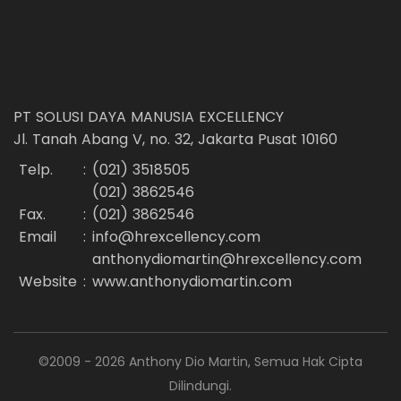
PT SOLUSI DAYA MANUSIA EXCELLENCY
Jl. Tanah Abang V, no. 32, Jakarta Pusat 10160
Telp.
:
(021) 3518505
(021) 3862546
Fax.
:
(021) 3862546
Email
:
info@hrexcellency.com
anthonydiomartin@hrexcellency.com
Website
:
www.anthonydiomartin.com
©2009 - 2026 Anthony Dio Martin, Semua Hak Cipta
Dilindungi.