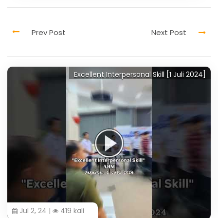
Excellent Interpersonal Skill [1 Juli 2024]
Jul 2, 24 |
419 kali