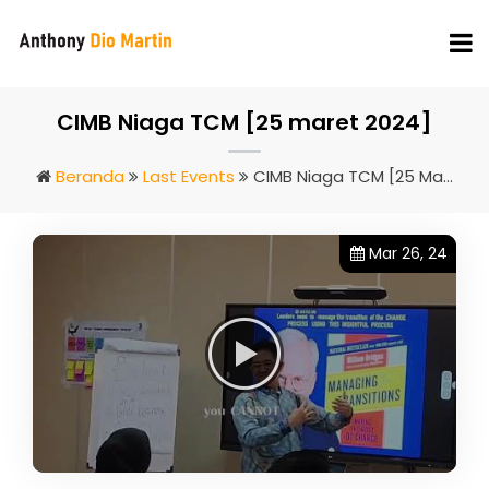
CIMB Niaga TCM [25 maret 2024]
Beranda
Last Events
CIMB Niaga TCM [25 Maret 2024]
Mar 26, 24