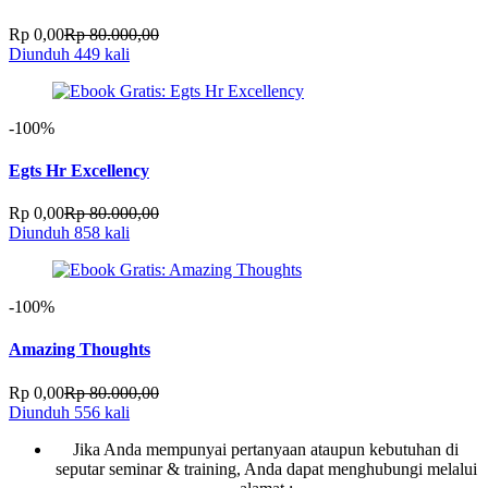
Rp 0,00
Rp 80.000,00
Diunduh 449 kali
-100%
Egts Hr Excellency
Rp 0,00
Rp 80.000,00
Diunduh 858 kali
-100%
Amazing Thoughts
Rp 0,00
Rp 80.000,00
Diunduh 556 kali
Jika Anda mempunyai pertanyaan ataupun kebutuhan di
seputar seminar & training, Anda dapat menghubungi melalui