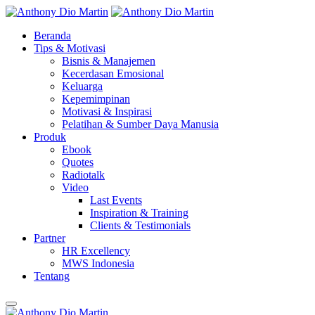
Beranda
Tips & Motivasi
Bisnis & Manajemen
Kecerdasan Emosional
Keluarga
Kepemimpinan
Motivasi & Inspirasi
Pelatihan & Sumber Daya Manusia
Produk
Ebook
Quotes
Radiotalk
Video
Last Events
Inspiration & Training
Clients & Testimonials
Partner
HR Excellency
MWS Indonesia
Tentang