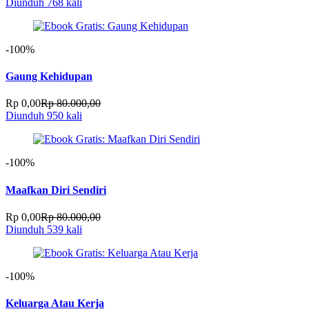
Diunduh 768 kali
-100%
Gaung Kehidupan
Rp 0,00
Rp 80.000,00
Diunduh 950 kali
-100%
Maafkan Diri Sendiri
Rp 0,00
Rp 80.000,00
Diunduh 539 kali
-100%
Keluarga Atau Kerja