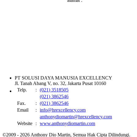
alamat :
PT SOLUSI DAYA MANUSIA EXCELLENCY
Jl. Tanah Abang V, no. 32, Jakarta Pusat 10160
Telp.
:
(021) 3518505
(021) 3862546
Fax.
:
(021) 3862546
Email
:
info@hrexcellency.com
anthonydiomartin@hrexcellency.com
Website
:
www.anthonydiomartin.com
©2009 - 2026 Anthony Dio Martin, Semua Hak Cipta Dilindungi.